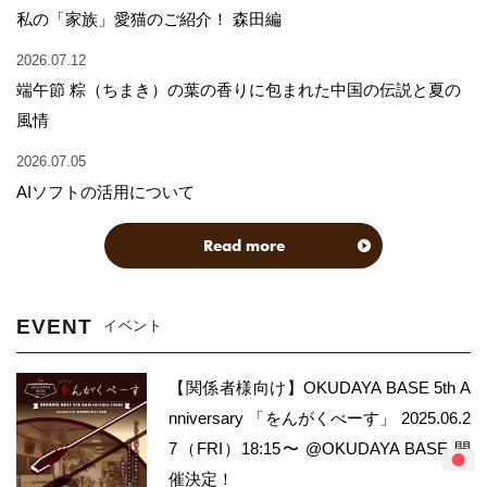
私の「家族」愛猫のご紹介！ 森田編
2026.07.12
端午節 粽（ちまき）の葉の香りに包まれた中国の伝説と夏の
風情
2026.07.05
AIソフトの活用について
Read more
EVENT
イベント
【関係者様向け】OKUDAYA BASE 5th A
nniversary 「をんがくべーす」 2025.06.2
7（FRI）18:15〜 @OKUDAYA BASE 開
催決定！