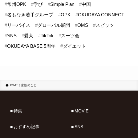
#
常州OPK
#
学び
#
Simple Plan
#
中国
#
名もなき若手グループ
#
OPK
#
OKUDAYA CONNECT
#
リーバイス
#
グローバル展開
#
OMS
#
スピッツ
#
SNS
#
愛犬
#
TikTok
#
スーツ会
#
OKUDAYA BASE 5周年
#
ダイエット
HOME
家族のこと
特集
MOVIE
おすすめ記事
SNS