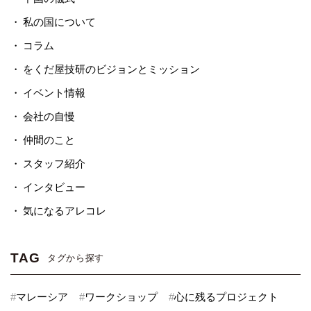
私の国について
コラム
をくだ屋技研のビジョンとミッション
イベント情報
会社の自慢
仲間のこと
スタッフ紹介
インタビュー
気になるアレコレ
TAG
タグから探す
#
マレーシア
#
ワークショップ
#
心に残るプロジェクト