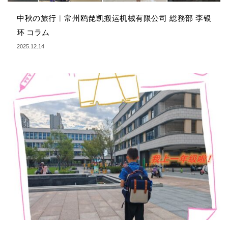
中秋の旅行︱常州鸥琵凯搬运机械有限公司 総務部 李银
环 コラム
2025.12.14