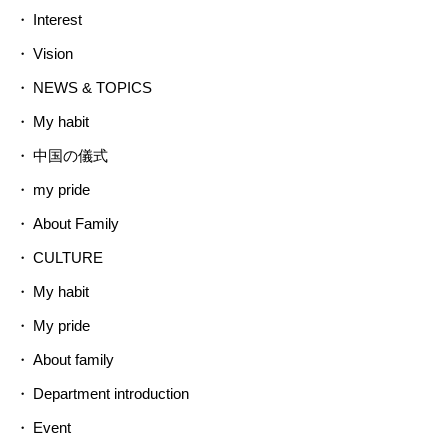
Interest
Vision
NEWS & TOPICS
My habit
中国の儀式
my pride
About Family
CULTURE
My habit
My pride
About family
Department introduction
Event