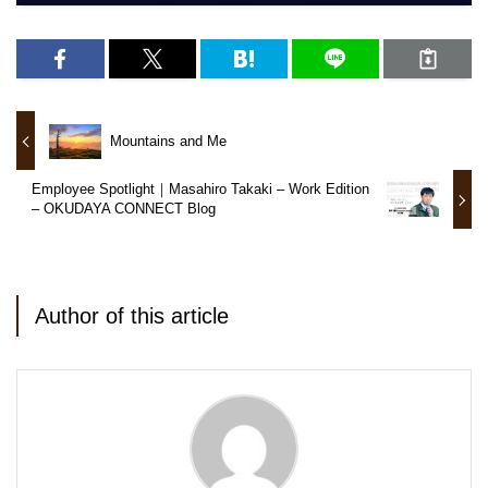
Mountains and Me
Employee Spotlight｜Masahiro Takaki – Work Edition
– OKUDAYA CONNECT Blog
Author of this article