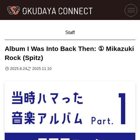
Staff
Album I Was Into Back Then: ① Mikazuki
Rock (Spitz)
2025.8.24
2025.11.10