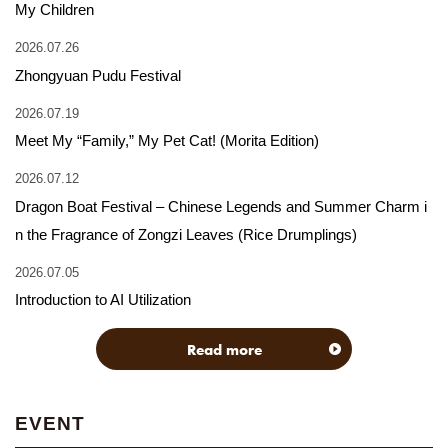
My Children
2026.07.26
Zhongyuan Pudu Festival
2026.07.19
Meet My “Family,” My Pet Cat! (Morita Edition)
2026.07.12
Dragon Boat Festival – Chinese Legends and Summer Charm i
n the Fragrance of Zongzi Leaves (Rice Drumplings)
2026.07.05
Introduction to AI Utilization
Read more
EVENT