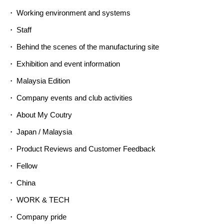
Working environment and systems
Staff
Behind the scenes of the manufacturing site
Exhibition and event information
Malaysia Edition
Company events and club activities
About My Coutry
Japan / Malaysia
Product Reviews and Customer Feedback
Fellow
China
WORK & TECH
Company pride