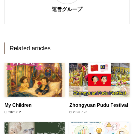
運営グループ
Related articles
My Children
Zhongyuan Pudu Festival
2026.8.2
2026.7.26