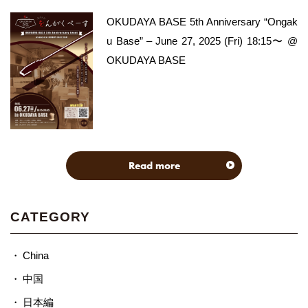
OKUDAYA BASE 5th Anniversary “Ongak
u Base” – June 27, 2025 (Fri) 18:15〜 @
OKUDAYA BASE
Read more
CATEGORY
China
中国
日本編