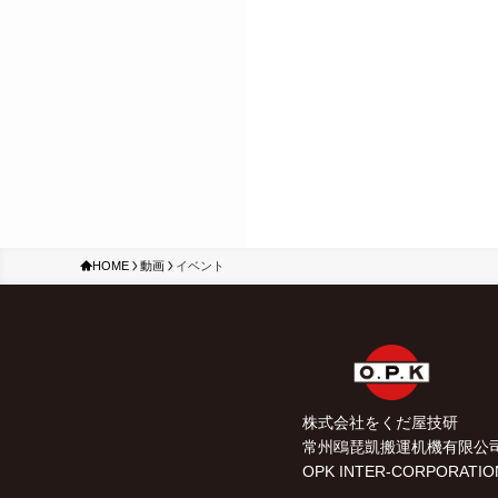
HOME
動画
イベント
株式会社をくだ屋技研
常州鴎琵凱搬運机機有限公
OPK INTER-CORPORATIO