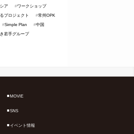
シア
#
ワークショップ
るプロジェクト
#
常州OPK
#
Simple Plan
#
中国
き若手グループ
MOVIE
SNS
イベント情報