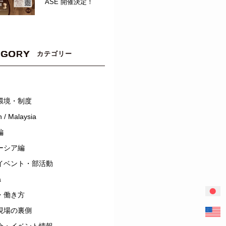
ASE 開催決定！
EGORY
カテゴリー
環境・制度
 / Malaysia
編
ーシア編
イベント・部活動
a
・働き方
現場の裏側
会・イベント情報