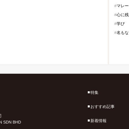
#
マレー
#
心に残
#
学び
#
名もな
特集
おすすめ記事
司
新着情報
N SDN BHD