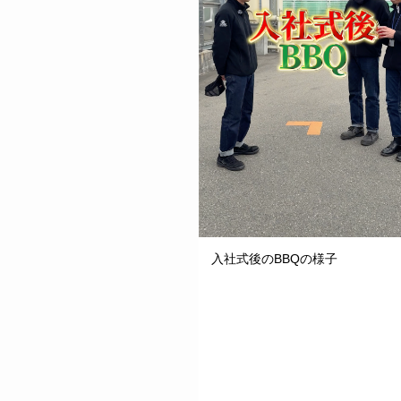
入社式後のBBQの様子