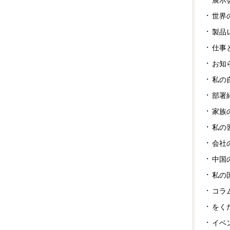
世界
製品
仕事
お知
私の
部署
家族
私の
会社
中国
私の
コラ
をく
イベ