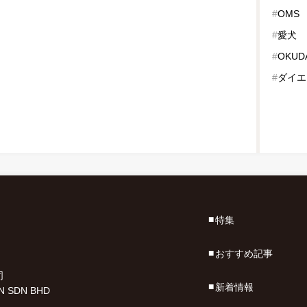
#
OMS
#
愛犬
#
OKUD
#
ダイエ
特集
おすすめ記事
司
新着情報
N SDN BHD