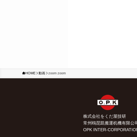
HOME
動画
zoom zoom
株式会社をくだ屋技研
常州鴎琵凱搬運机機有限公
OPK INTER-CORPORATIO