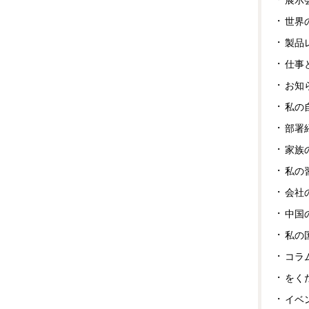
世界
製品
仕事
お知
私の
部署
家族
私の
会社
中国
私の
コラ
をく
イベ