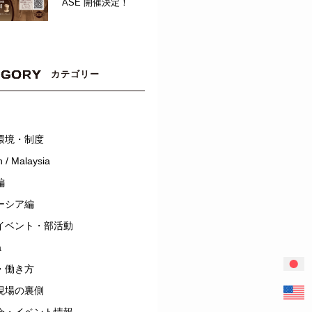
ASE 開催決定！
EGORY
カテゴリー
環境・制度
 / Malaysia
編
ーシア編
イベント・部活動
a
・働き方
現場の裏側
会・イベント情報