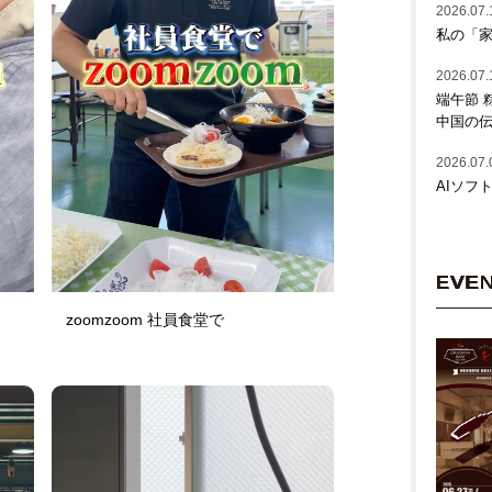
2026.07.
私の「家
2026.07.
端午節 
中国の
2026.07.
AIソフ
EVE
zoomzoom 社員食堂で