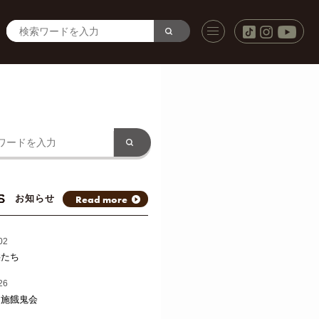
S
Read more
お知らせ
02
供たち
26
と施餓鬼会