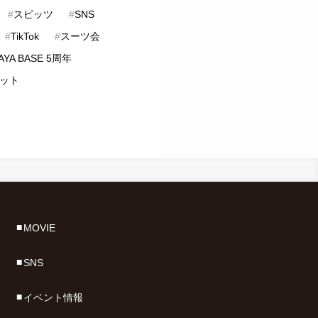
#
スピッツ
#
SNS
#
TikTok
#
スーツ会
AYA BASE 5周年
ット
MOVIE
SNS
イベント情報