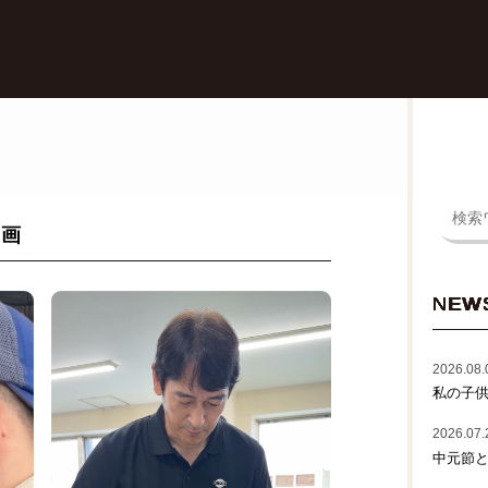
動画
NEW
2026.08.
私の子
2026.07.
中元節