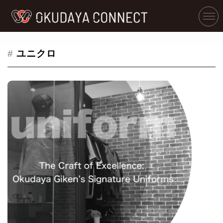
#
ユニクロ