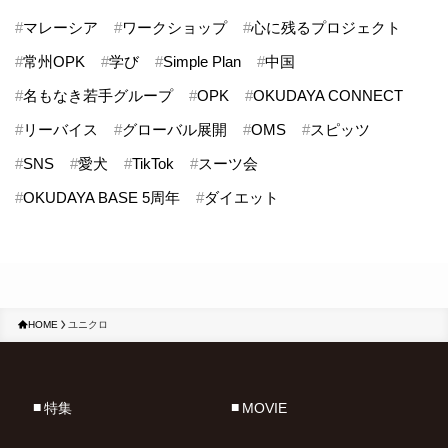
#
マレーシア
#
ワークショップ
#
心に残るプロジェクト
#
常州OPK
#
学び
#
Simple Plan
#
中国
#
名もなき若手グループ
#
OPK
#
OKUDAYA CONNECT
#
リーバイス
#
グローバル展開
#
OMS
#
スピッツ
#
SNS
#
愛犬
#
TikTok
#
スーツ会
#
OKUDAYA BASE 5周年
#
ダイエット
HOME
ユニクロ
特集
MOVIE