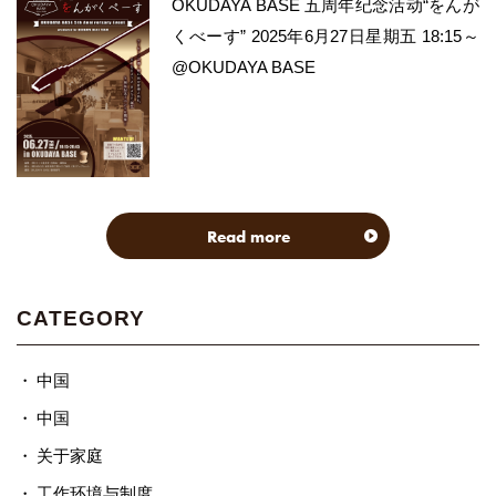
OKUDAYA BASE 五周年纪念活动“をんが
くべーす” 2025年6月27日星期五 18:15～
@OKUDAYA BASE
Read more
CATEGORY
中国
中国
关于家庭
工作环境与制度