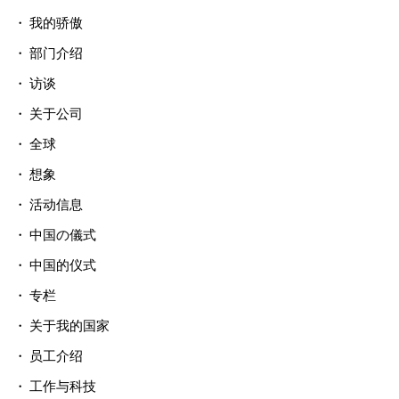
我的骄傲
部门介绍
访谈
关于公司
全球
想象
活动信息
中国の儀式
中国的仪式
专栏
关于我的国家
员工介绍
工作与科技