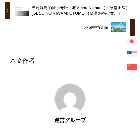
当时沉迷的音乐专辑：⑤Minna Normal（大家都正常）
(GESU NO KIWAMI OTOME.（极品魅惑少女。）
环保举措介绍
本文作者
運営グループ