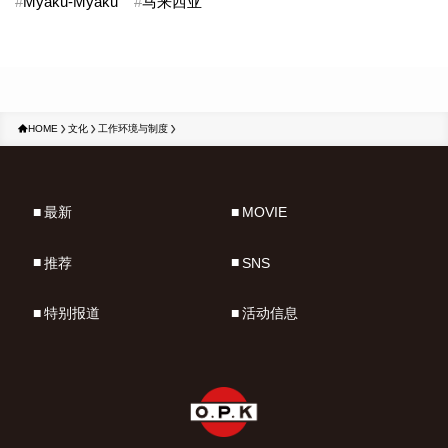
#
Myaku-Myaku
#
马来西亚
HOME
文化
工作环境与制度
最新
MOVIE
推荐
SNS
特别报道
活动信息