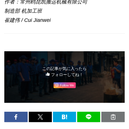
作者：常州鸥琵凯搬运机械有限公司
制造部 机加工班
崔建伟 / Cui Jianwei
この記事が気に入ったら
フォローしてね！
Follow Me