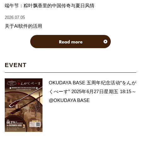
端午节：粽叶飘香里的中国传奇与夏日风情
2026.07.05
关于AI软件的活用
Read more
EVENT
OKUDAYA BASE 五周年纪念活动“をんが
くべーす” 2025年6月27日星期五 18:15～
@OKUDAYA BASE