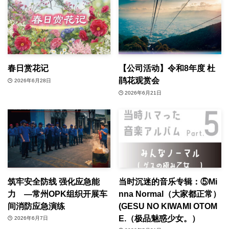
春日赏花记
【公司活动】令和8年度 杜
鹃花观赏会
2026年6月28日
2026年6月21日
筑牢安全防线 强化应急能
当时沉迷的音乐专辑：⑤Mi
力 —常州OPK组织开展车
nna Normal（大家都正常）
间消防应急演练
(GESU NO KIWAMI OTOM
E.（极品魅惑少女。）
2026年6月7日