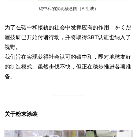
碳中和的实现概念图（AI生成）
为了在碳中和接轨的社会中发挥应有的作用，をくだ
屋技研已开始付诸行动，并将取得SBT认证也纳入了
视野。
我们旨在实现获得社会认可的碳中和，即对地球友好
的制造模式。虽然步伐不快，但正在稳步推进各项准
备。
关于粉末涂装