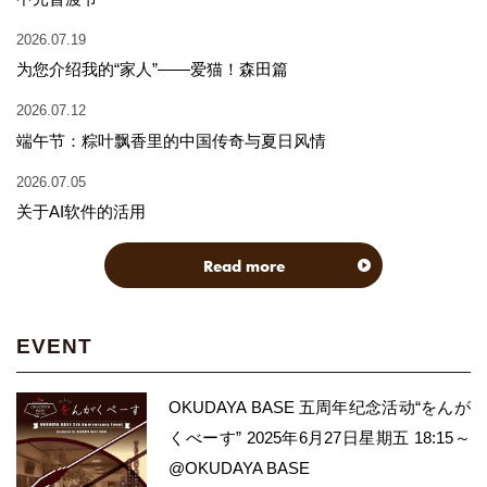
2026.07.19
为您介绍我的“家人”——爱猫！森田篇
2026.07.12
端午节：粽叶飘香里的中国传奇与夏日风情
2026.07.05
关于AI软件的活用
Read more
EVENT
OKUDAYA BASE 五周年纪念活动“をんが
くべーす” 2025年6月27日星期五 18:15～
@OKUDAYA BASE