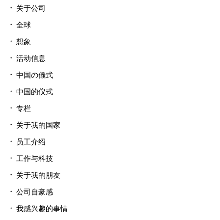
关于公司
全球
想象
活动信息
中国の儀式
中国的仪式
专栏
关于我的国家
员工介绍
工作与科技
关于我的朋友
公司自豪感
我感兴趣的事情