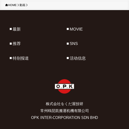
HOME
動画
最新
MOVIE
推荐
SNS
特别报道
活动信息
株式会社をくだ屋技研
常州鴎琵凱搬運机機有限公司
OPK INTER-CORPORATION SDN BHD