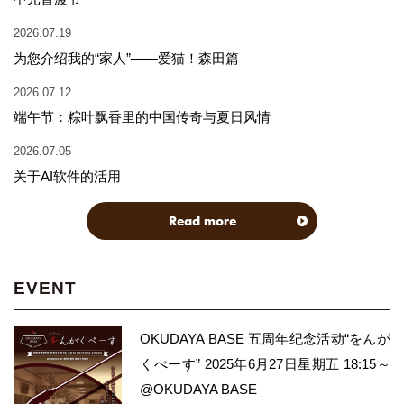
2026.07.19
为您介绍我的“家人”——爱猫！森田篇
2026.07.12
端午节：粽叶飘香里的中国传奇与夏日风情
2026.07.05
关于AI软件的活用
Read more
EVENT
OKUDAYA BASE 五周年纪念活动“をんが
くべーす” 2025年6月27日星期五 18:15～
@OKUDAYA BASE