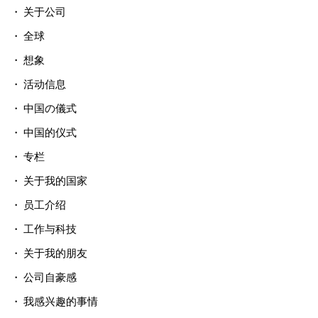
关于公司
全球
想象
活动信息
中国の儀式
中国的仪式
专栏
关于我的国家
员工介绍
工作与科技
关于我的朋友
公司自豪感
我感兴趣的事情