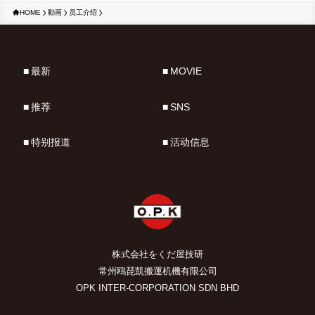
HOME
動画
员工介绍
最新
MOVIE
推荐
SNS
特别报道
活动信息
株式会社をくだ屋技研
常州鴎琵凱搬運机機有限公司
OPK INTER-CORPORATION SDN BHD