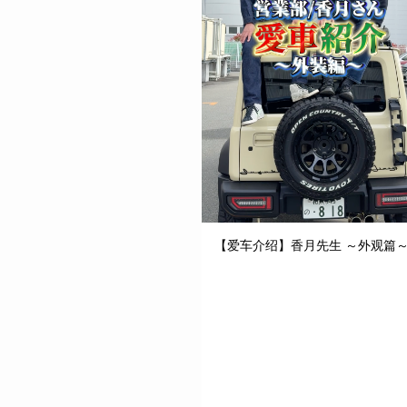
【爱车介绍】香月先生 ～外观篇