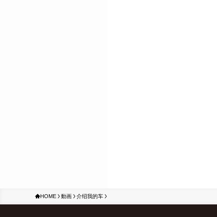
HOME
動画
介绍我的车