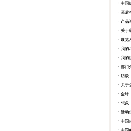
中国
幕后
产品
关于
展览
我的
我的
部门
访谈
关于
全球
想象
活动
中国
中国