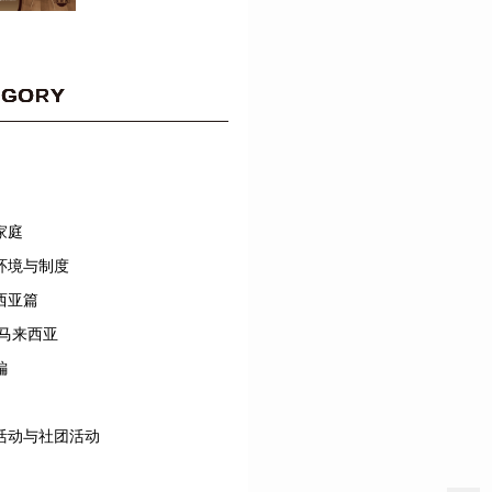
EGORY
家庭
环境与制度
西亚篇
/马来西亚
編
活动与社团活动