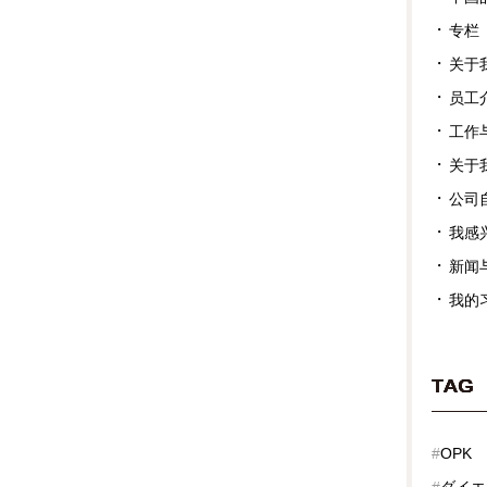
专栏
关于
员工
工作
关于
公司
我感
新闻
我的
TAG
#
OPK
#
ダイエ