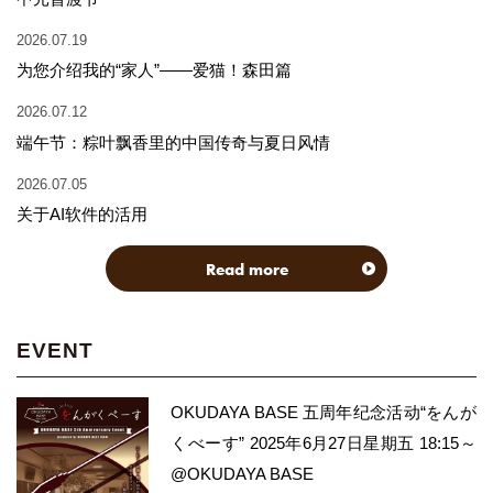
2026.07.19
为您介绍我的“家人”——爱猫！森田篇
2026.07.12
端午节：粽叶飘香里的中国传奇与夏日风情
2026.07.05
关于AI软件的活用
Read more
EVENT
OKUDAYA BASE 五周年纪念活动“をんが
くべーす” 2025年6月27日星期五 18:15～
@OKUDAYA BASE