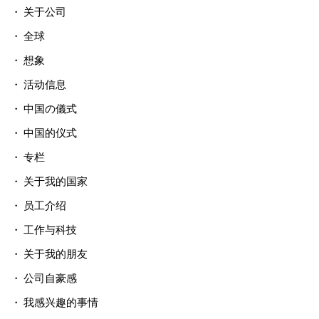
关于公司
全球
想象
活动信息
中国の儀式
中国的仪式
专栏
关于我的国家
员工介绍
工作与科技
关于我的朋友
公司自豪感
我感兴趣的事情