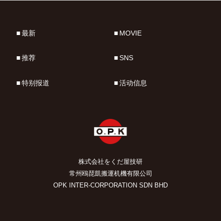
最新
MOVIE
推荐
SNS
特别报道
活动信息
株式会社をくだ屋技研
常州鴎琵凱搬運机機有限公司
OPK INTER-CORPORATION SDN BHD