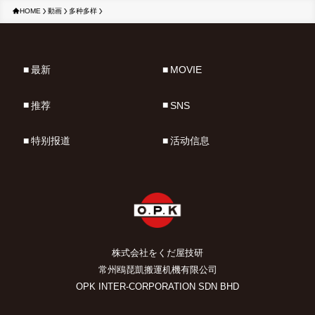
HOME
動画
多种多样
最新
MOVIE
推荐
SNS
特别报道
活动信息
株式会社をくだ屋技研
常州鴎琵凱搬運机機有限公司
OPK INTER-CORPORATION SDN BHD