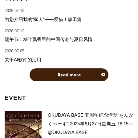
2026.07.19
为您介绍我的“家人”——爱猫！森田篇
2026.07.12
端午节：粽叶飘香里的中国传奇与夏日风情
2026.07.05
关于AI软件的活用
Read more
EVENT
OKUDAYA BASE 五周年纪念活动“をんが
くべーす” 2025年6月27日星期五 18:15～
@OKUDAYA BASE