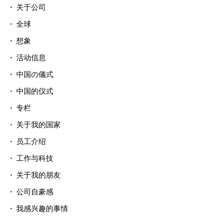
关于公司
全球
想象
活动信息
中国の儀式
中国的仪式
专栏
关于我的国家
员工介绍
工作与科技
关于我的朋友
公司自豪感
我感兴趣的事情