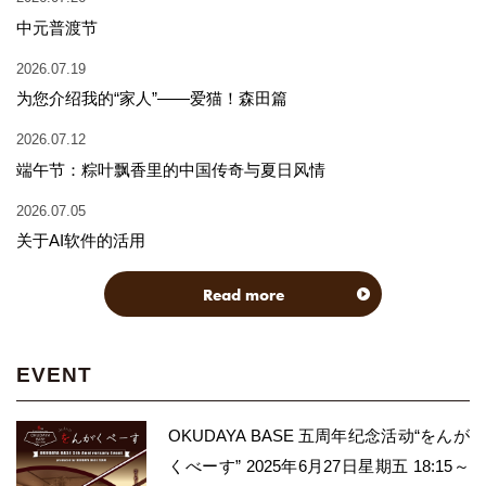
中元普渡节
2026.07.19
为您介绍我的“家人”——爱猫！森田篇
2026.07.12
端午节：粽叶飘香里的中国传奇与夏日风情
2026.07.05
关于AI软件的活用
Read more
EVENT
OKUDAYA BASE 五周年纪念活动“をんが
くべーす” 2025年6月27日星期五 18:15～