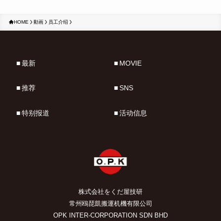
HOME
動画
员工介绍
最新
MOVIE
推荐
SNS
特别报道
活动信息
株式会社をくだ屋技研
常州鴎琵凱搬運机機有限公司
OPK INTER-CORPORATION SDN BHD