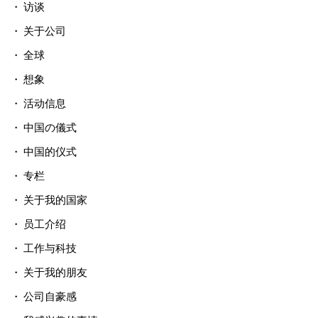
访谈
关于公司
全球
想象
活动信息
中国の儀式
中国的仪式
专栏
关于我的国家
员工介绍
工作与科技
关于我的朋友
公司自豪感