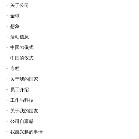
关于公司
全球
想象
活动信息
中国の儀式
中国的仪式
专栏
关于我的国家
员工介绍
工作与科技
关于我的朋友
公司自豪感
我感兴趣的事情