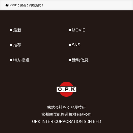
HOME
動画
满腔热忱
最新
MOVIE
推荐
SNS
特别报道
活动信息
株式会社をくだ屋技研
常州鴎琵凱搬運机機有限公司
OPK INTER-CORPORATION SDN BHD