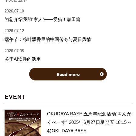
2026.07.19
为您介绍我的“家人”——爱猫！森田篇
2026.07.12
端午节：粽叶飘香里的中国传奇与夏日风情
2026.07.05
关于AI软件的活用
Read more
EVENT
OKUDAYA BASE 五周年纪念活动“をんが
くべーす” 2025年6月27日星期五 18:15～
@OKUDAYA BASE