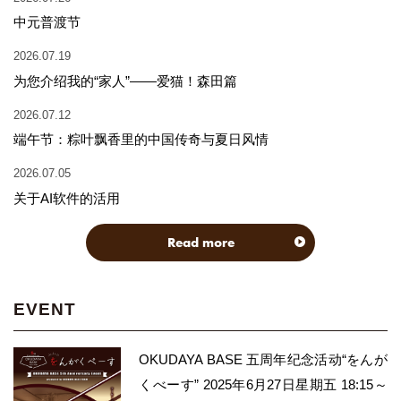
中元普渡节
2026.07.19
为您介绍我的“家人”——爱猫！森田篇
2026.07.12
端午节：粽叶飘香里的中国传奇与夏日风情
2026.07.05
关于AI软件的活用
Read more
EVENT
OKUDAYA BASE 五周年纪念活动“をんが
くべーす” 2025年6月27日星期五 18:15～