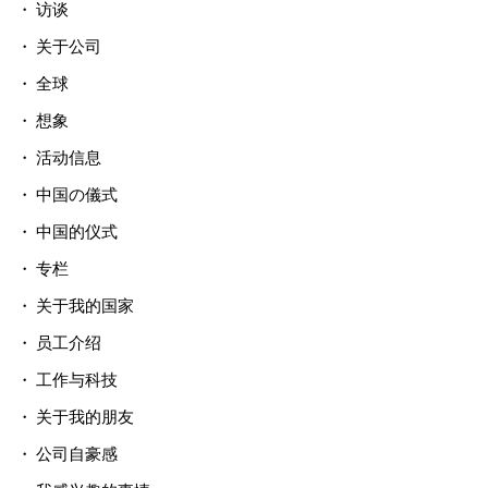
访谈
关于公司
全球
想象
活动信息
中国の儀式
中国的仪式
专栏
关于我的国家
员工介绍
工作与科技
关于我的朋友
公司自豪感