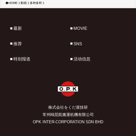
HOME
動画
多种多样
最新
MOVIE
推荐
SNS
特别报道
活动信息
株式会社をくだ屋技研
常州鴎琵凱搬運机機有限公司
OPK INTER-CORPORATION SDN BHD