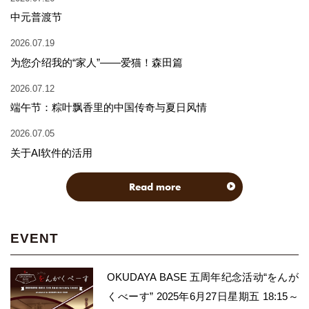
中元普渡节
2026.07.19
为您介绍我的“家人”——爱猫！森田篇
2026.07.12
端午节：粽叶飘香里的中国传奇与夏日风情
2026.07.05
关于AI软件的活用
Read more
EVENT
OKUDAYA BASE 五周年纪念活动“をんが
くべーす” 2025年6月27日星期五 18:15～