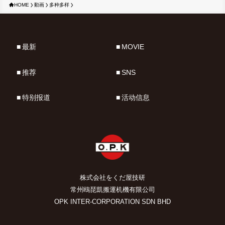
HOME
動画
多种多样
最新
MOVIE
推荐
SNS
特别报道
活动信息
株式会社をくだ屋技研
常州鴎琵凱搬運机機有限公司
OPK INTER-CORPORATION SDN BHD