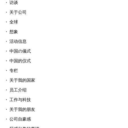
访谈
关于公司
全球
想象
活动信息
中国の儀式
中国的仪式
专栏
关于我的国家
员工介绍
工作与科技
关于我的朋友
公司自豪感