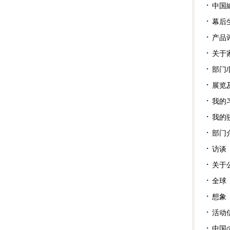
中国
幕后
产品
关于
部门
展览
我的
我的
部门
访谈
关于
全球
想象
活动
中国