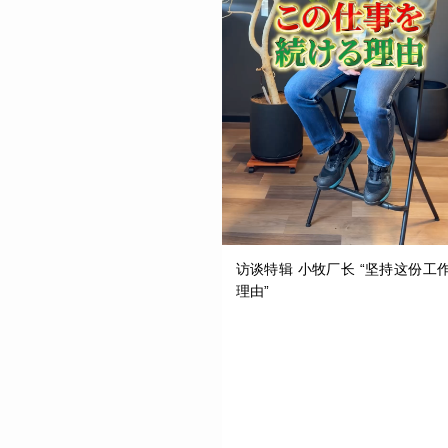
访谈特辑 小牧厂长 “坚持这份工
理由”