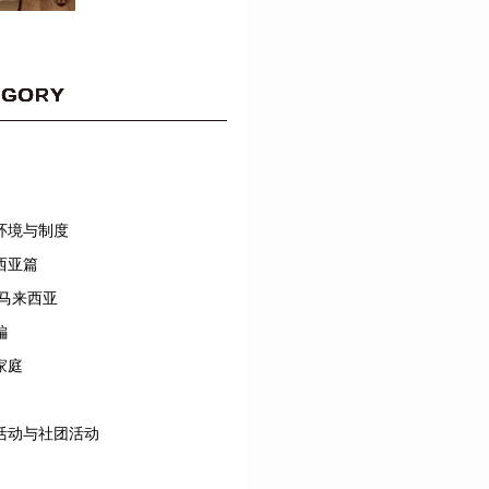
EGORY
环境与制度
西亚篇
/马来西亚
編
家庭
活动与社团活动