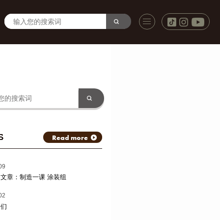
S
Read more
09
文章：制造一课 涂装组
02
子们