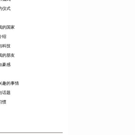
的仪式
我的国家
介绍
与科技
我的朋友
自豪感
兴趣的事情
与话题
习惯