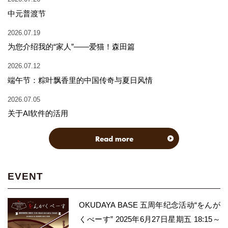
中元普渡节
2026.07.19
为您介绍我的“家人”——爱猫！森田篇
2026.07.12
端午节：粽叶飘香里的中国传奇与夏日风情
2026.07.05
关于AI软件的活用
Read more
EVENT
OKUDAYA BASE 五周年纪念活动“をんが
くべーす” 2025年6月27日星期五 18:15～