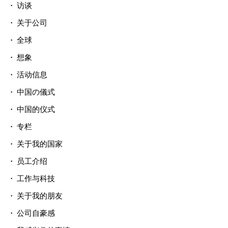
访谈
关于公司
全球
想象
活动信息
中国の儀式
中国的仪式
专栏
关于我的国家
员工介绍
工作与科技
关于我的朋友
公司自豪感