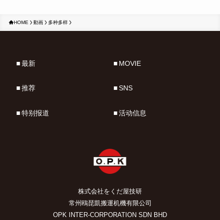
HOME
動画
多种多样
最新
MOVIE
推荐
SNS
特别报道
活动信息
株式会社をくだ屋技研
常州鴎琵凱搬運机機有限公司
OPK INTER-CORPORATION SDN BHD