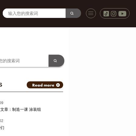
S
Read more
09
文章：制造一课 涂装组
02
子们