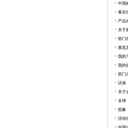
中国
幕后
产品
关于
部门
展览
我的
我的
部门
访谈
关于
全球
想象
活动
中国