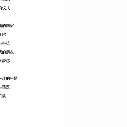
的仪式
我的国家
介绍
与科技
我的朋友
自豪感
兴趣的事情
与话题
习惯