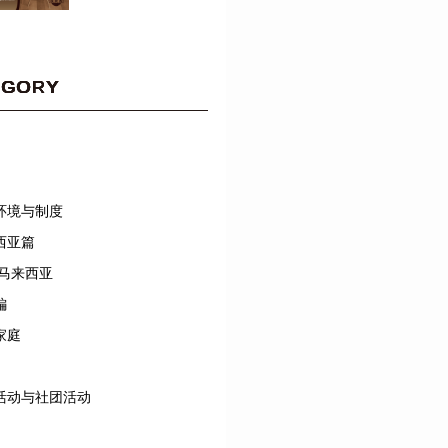
EGORY
环境与制度
西亚篇
/马来西亚
編
家庭
活动与社团活动