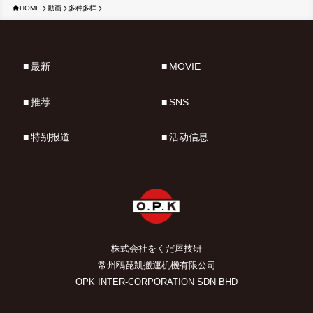
HOME
動画
多种多样
最新
MOVIE
推荐
SNS
特别报道
活动信息
株式会社をくだ屋技研
常州鴎琵凱搬運机機有限公司
OPK INTER-CORPORATION SDN BHD