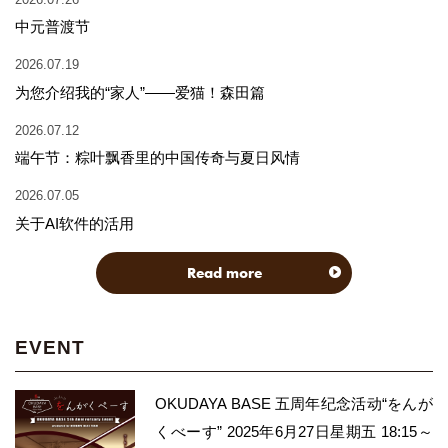
中元普渡节
2026.07.19
为您介绍我的“家人”——爱猫！森田篇
2026.07.12
端午节：粽叶飘香里的中国传奇与夏日风情
2026.07.05
关于AI软件的活用
Read more
EVENT
OKUDAYA BASE 五周年纪念活动“をんが
くべーす” 2025年6月27日星期五 18:15～