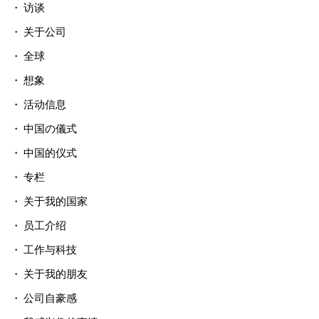
访谈
关于公司
全球
想象
活动信息
中国の儀式
中国的仪式
专栏
关于我的国家
员工介绍
工作与科技
关于我的朋友
公司自豪感