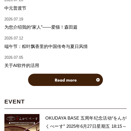
中元普渡节
2026.07.19
为您介绍我的“家人”——爱猫！森田篇
2026.07.12
端午节：粽叶飘香里的中国传奇与夏日风情
2026.07.05
关于AI软件的活用
Read more
EVENT
OKUDAYA BASE 五周年纪念活动“をんが
くべーす” 2025年6月27日星期五 18:15～