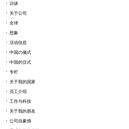
访谈
关于公司
全球
想象
活动信息
中国の儀式
中国的仪式
专栏
关于我的国家
员工介绍
工作与科技
关于我的朋友
公司自豪感