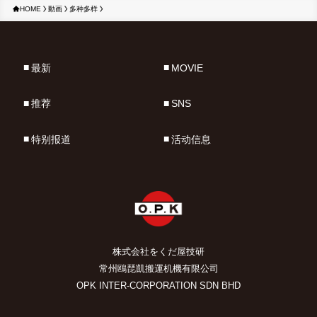
HOME
動画
多种多样
最新
MOVIE
推荐
SNS
特别报道
活动信息
株式会社をくだ屋技研
常州鴎琵凱搬運机機有限公司
OPK INTER-CORPORATION SDN BHD