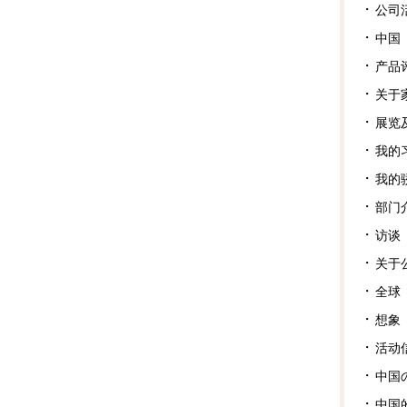
公司
中国
产品
关于
展览
我的
我的
部门
访谈
关于
全球
想象
活动
中国
中国