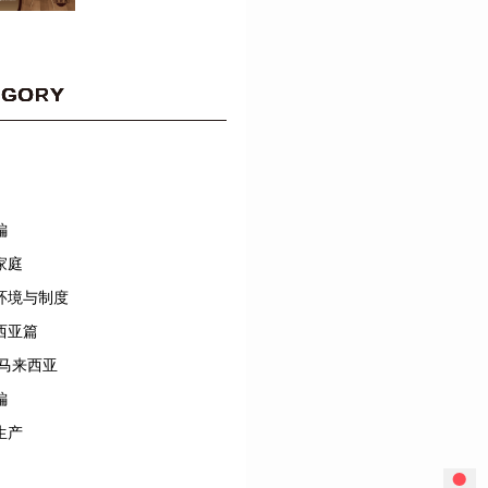
EGORY
編
家庭
环境与制度
西亚篇
/马来西亚
編
生产