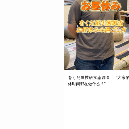
をくだ屋技研实态调查！ “大家
休时间都在做什么？”