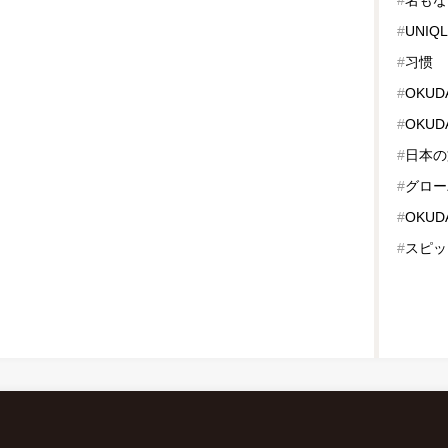
#
UNIQ
#
习惯
#
OKUD
#
OKUD
#
日本の
#
グロー
#
OKUD
#
スピッ