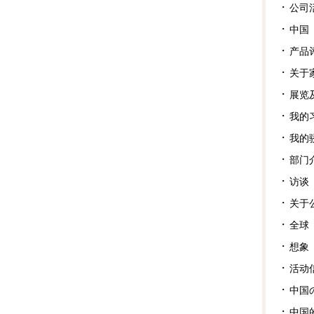
公司
中国
产品
关于
展览
我的
我的
部门
访谈
关于
全球
想象
活动
中国
中国