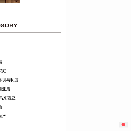
EGORY
編
家庭
环境与制度
西亚篇
/马来西亚
編
生产