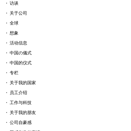
访谈
关于公司
全球
想象
活动信息
中国の儀式
中国的仪式
专栏
关于我的国家
员工介绍
工作与科技
关于我的朋友
公司自豪感