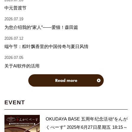
中元普渡节
2026.07.19
为您介绍我的“家人”——爱猫！森田篇
2026.07.12
端午节：粽叶飘香里的中国传奇与夏日风情
2026.07.05
关于AI软件的活用
Read more
EVENT
OKUDAYA BASE 五周年纪念活动“をんが
くべーす” 2025年6月27日星期五 18:15～