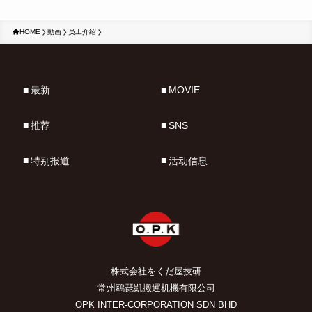
HOME
動画
员工介绍
最新
MOVIE
推荐
SNS
特别报道
活动信息
株式会社をくだ屋技研
常州鴎琵凱搬運机機有限公司
OPK INTER-CORPORATION SDN BHD