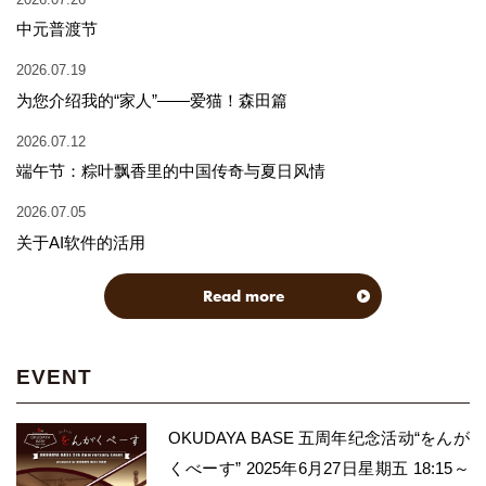
中元普渡节
2026.07.19
为您介绍我的“家人”——爱猫！森田篇
2026.07.12
端午节：粽叶飘香里的中国传奇与夏日风情
2026.07.05
关于AI软件的活用
Read more
EVENT
OKUDAYA BASE 五周年纪念活动“をんが
くべーす” 2025年6月27日星期五 18:15～