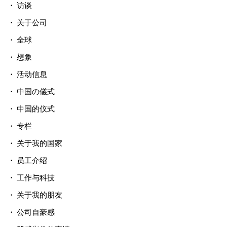
访谈
关于公司
全球
想象
活动信息
中国の儀式
中国的仪式
专栏
关于我的国家
员工介绍
工作与科技
关于我的朋友
公司自豪感