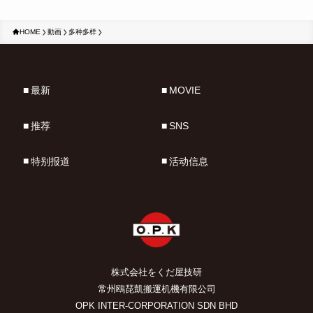
HOME
動画
多种多样
最新
MOVIE
推荐
SNS
特别报道
活动信息
株式会社をくだ屋技研
常州鴎琵凱搬運机機有限公司
OPK INTER-CORPORATION SDN BHD