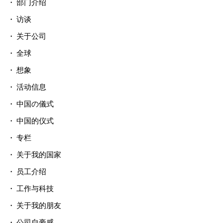
部门介绍
访谈
关于公司
全球
想象
活动信息
中国の儀式
中国的仪式
专栏
关于我的国家
员工介绍
工作与科技
关于我的朋友
公司自豪感