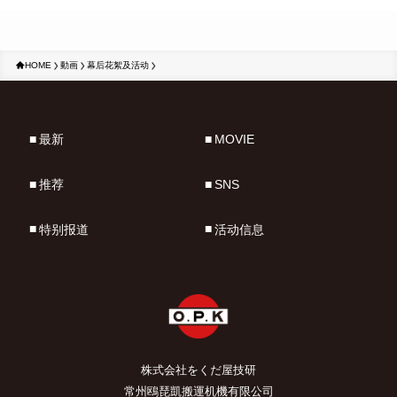
HOME
動画
幕后花絮及活动
最新
MOVIE
推荐
SNS
特别报道
活动信息
株式会社をくだ屋技研
常州鴎琵凱搬運机機有限公司