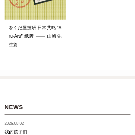
をくだ屋技研 日常共鸣 “A
ru-Aru” 纸牌 —— 山崎先
生篇
NEWS
2026.08.02
我的孩子们