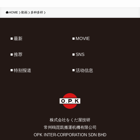
HOME
動画
多种多样
最新
MOVIE
推荐
SNS
特别报道
活动信息
株式会社をくだ屋技研
常州鴎琵凱搬運机機有限公司
OPK INTER-CORPORATION SDN BHD