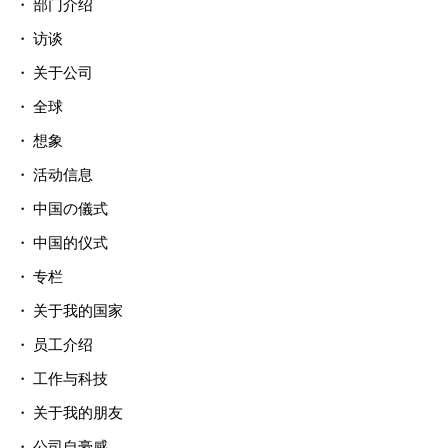
部门介绍
访谈
关于公司
全球
想象
活动信息
中国の儀式
中国的仪式
专栏
关于我的国家
员工介绍
工作与科技
关于我的朋友
公司自豪感