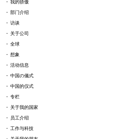
我的骄傲
部门介绍
访谈
关于公司
全球
想象
活动信息
中国の儀式
中国的仪式
专栏
关于我的国家
员工介绍
工作与科技
关于我的朋友