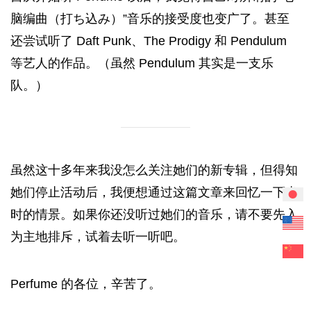
脑编曲（打ち込み）”音乐的接受度也变广了。甚至
还尝试听了 Daft Punk、The Prodigy 和 Pendulum
等艺人的作品。（虽然 Pendulum 其实是一支乐
队。）
虽然这十多年来我没怎么关注她们的新专辑，但得知
她们停止活动后，我便想通过这篇文章来回忆一下当
时的情景。如果你还没听过她们的音乐，请不要先入
为主地排斥，试着去听一听吧。
Perfume 的各位，辛苦了。