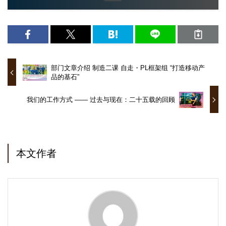
部门文章介绍 制造二课 自走・PL框架组 “打造移动产
品的基石”
我们的工作方式 —— 过去与现在：二十五载的回顾
本文作者