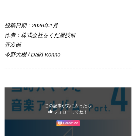
投稿日期：2026年1月
作者：株式会社をくだ屋技研
开发部
今野大樹 / Daiki Konno
この記事が気に入ったら
フォローしてね！
Follow Me