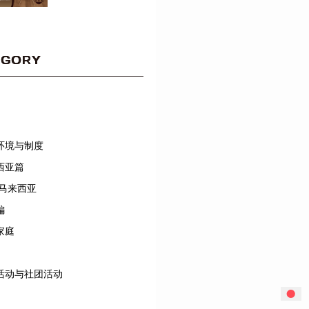
EGORY
环境与制度
西亚篇
/马来西亚
編
家庭
活动与社团活动