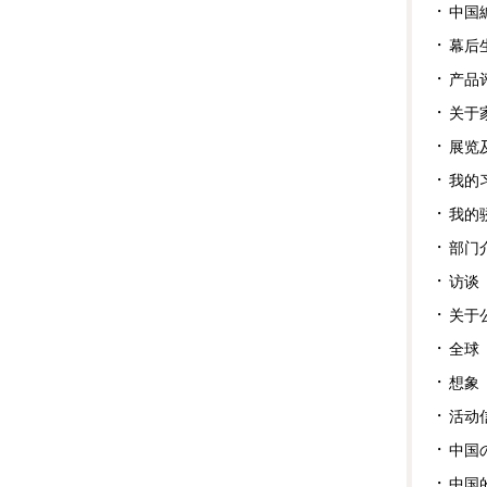
中国
幕后
产品
关于
展览
我的
我的
部门
访谈
关于
全球
想象
活动
中国
中国