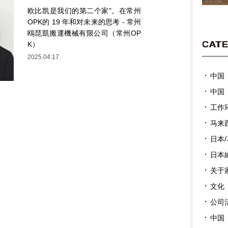
欧比凯是我们的第二个家"。在常州
OPK的 19 年和对未来的思考 - 常州
鴎琵凱搬運機械有限公司（常州OP
CAT
K）
2025.04.17
中国
中国
工作
马来
日本
日本
关于
文化
公司
中国