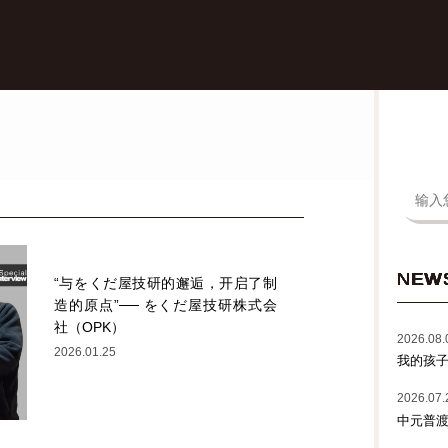
NEW
“与をくだ屋技研的邂逅，开启了制
造的原点”── をくだ屋技研株式会
社（OPK）
2026.08.
2026.01.25
我的孩
2026.07.
中元普