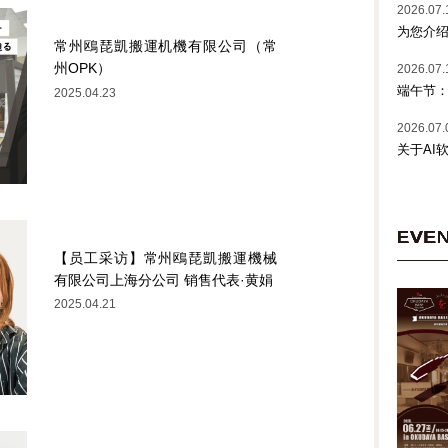
2026.07.
为您介绍
常州鴎琵凱搬運机機有限公司（常
州OPK）
2026.07.
端午节
2025.04.23
2026.07.
关于AI
EVE
【员工采访】常州鴎琵凱搬運機械
有限公司上海分公司 销售代表·黄娟
2025.04.21