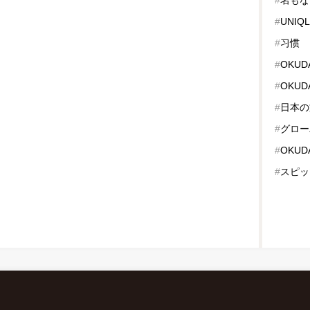
#
UNIQ
#
习惯
#
OKUD
#
OKUD
#
日本の
#
グロー
#
OKUD
#
スピッ