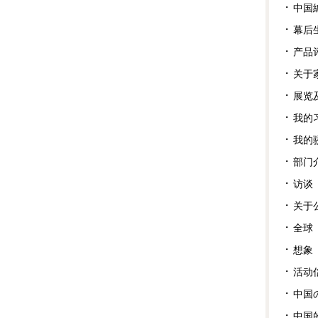
中国
幕后
产品
关于
展览
我的
我的
部门
访谈
关于
全球
想象
活动
中国
中国