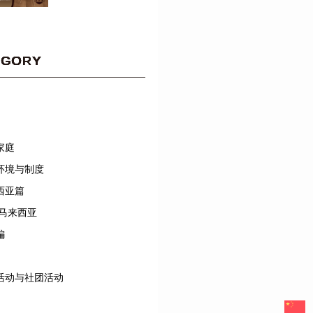
EGORY
家庭
环境与制度
西亚篇
/马来西亚
編
活动与社团活动