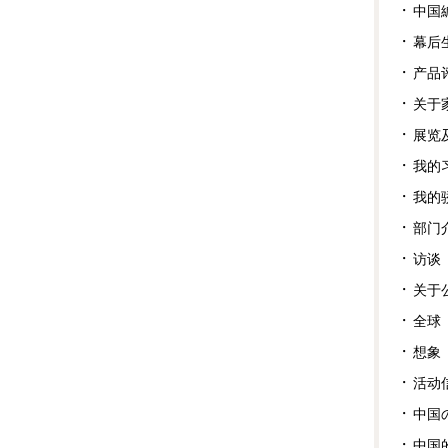
中国
幕后
产品
关于
展览
我的
我的
部门
访谈
关于
全球
想象
活动
中国
中国