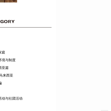
EGORY
家庭
环境与制度
西亚篇
/马来西亚
編
活动与社团活动