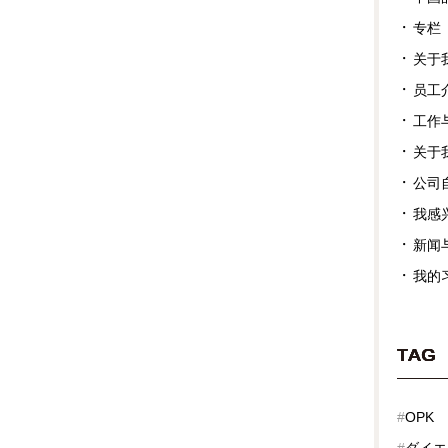
专栏
关于
员工
工作
关于
公司
我感
新闻
我的
TAG
#
OPK
#
ダイエ