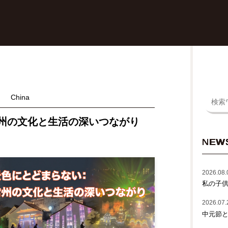
China
州の文化と生活の深いつながり
NEW
2026.08.
私の子
2026.07.
中元節