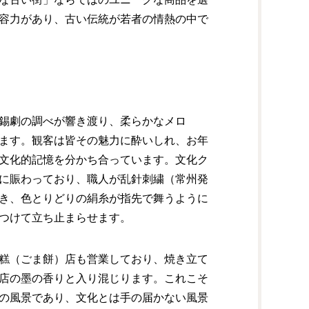
容力があり、古い伝統が若者の情熱の中で
錫劇の調べが響き渡り、柔らかなメロ
ます。観客は皆その魅力に酔いしれ、お年
文化的記憶を分かち合っています。文化ク
に賑わっており、職人が乱針刺繍（常州発
き、色とりどりの絹糸が指先で舞うように
つけて立ち止まらせます。
糕（ごま餅）店も営業しており、焼き立て
店の墨の香りと入り混じります。これこそ
の風景であり、文化とは手の届かない風景