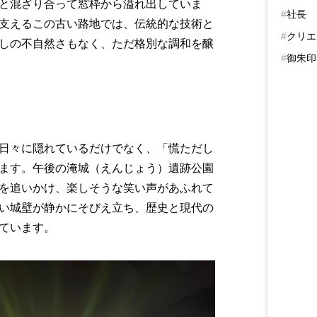
と混ざり合って窓枠から溢れ出していま
#
社長
支えるこの古い路地では、伝統的な技術と
#
クリエ
しの不自然さもなく、ただ格別な調和を醸
#
御朱印
日々に隠れているだけでなく、「慌ただし
ます。午後の淹城（えんじょう）遺跡公園
を追いかけ、楽しそうな笑い声があふれて
い城壁が静かにそびえ立ち、歴史と現代の
ています。