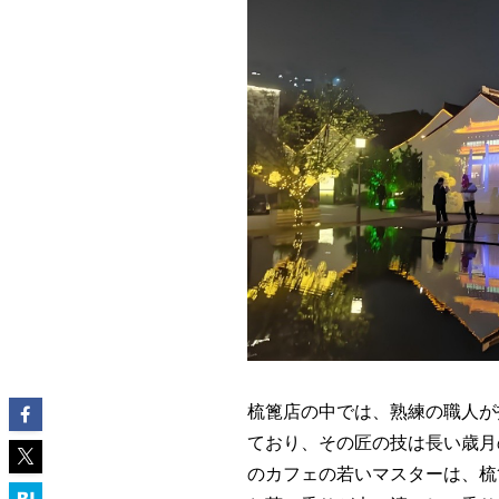
梳篦店の中では、熟練の職人が
ており、その匠の技は長い歳月
のカフェの若いマスターは、梳