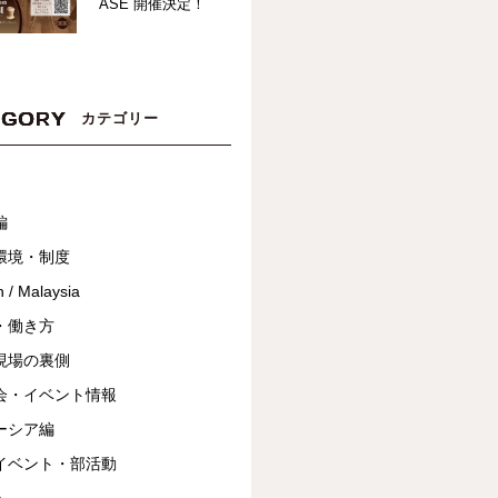
ASE 開催決定！
EGORY
カテゴリー
編
環境・制度
 / Malaysia
・働き方
現場の裏側
会・イベント情報
ーシア編
イベント・部活動
a