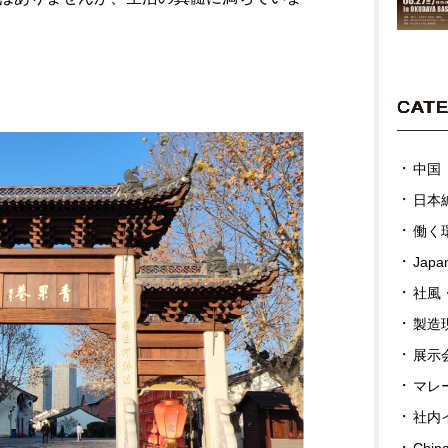
CAT
中国
日本
働く
Japan
社風
製造
展示
マレ
社内
Chin