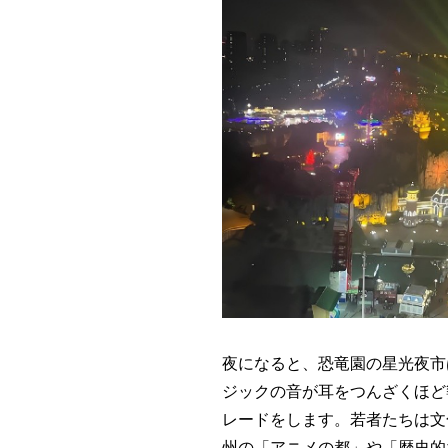
夜になると、恐竜園の星光夜市
ジックの音が耳をつんざくほど
レードをします。若者たちは文
州の「アニメの都」や「歴史的