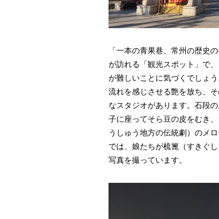
「一本の青果巷、常州の歴史の
が訪れる「観光スポット」で、
が難しいことに気づくでしょう
流れを感じさせる艶を放ち、そ
なスタジオがあります。石段の
子に座ってそら豆の皮をむき、
うしゅう地方の伝統劇）のメロ
では、娘たちが梳篦（すきぐし
写真を撮っています。