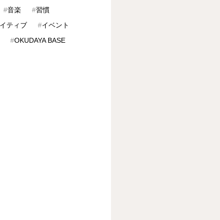
#
音楽
#
習慣
イティブ
#
イベント
#
OKUDAYA BASE