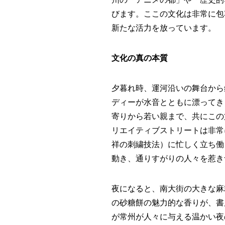
びます。ここの文化は非常に包
新たな活力を放っています。
文化の真の本質
夕暮れ時、運河沿いの舞台から
ディーが水音とともに漂ってき
寄りから若い親まで、共にこの
リエイティブストリートは非常
祥の刺繍技法）に忙しく立ち働
動き、通りすがりの人々を惹き
夜になると、南大街の大きな麻
の砂糖餅の魅力的な香りが、書
が常州が人々に与える温かい夜