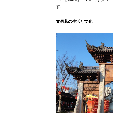
す。
青果巷の生活と文化