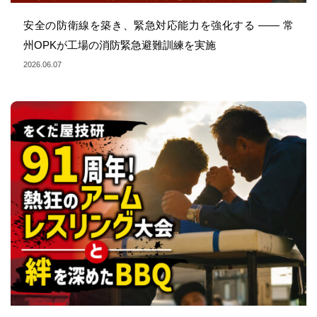
安全の防衛線を築き、緊急対応能力を強化する —— 常
州OPKが工場の消防緊急避難訓練を実施
2026.06.07