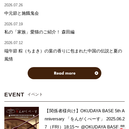
2026.07.26
中元節と施餓鬼会
2026.07.19
私の「家族」愛猫のご紹介！ 森田編
2026.07.12
端午節 粽（ちまき）の葉の香りに包まれた中国の伝説と夏の
風情
Read more
EVENT
イベント
【関係者様向け】OKUDAYA BASE 5th A
nniversary 「をんがくべーす」 2025.06.2
7（FRI）18:15〜 @OKUDAYA BASE 開