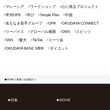
#
マレーシア
#
ワークショップ
#
心に残るプロジェクト
#
常州OPK
#
学び
#
Simple Plan
#
中国
#
名もなき若手グループ
#
OPK
#
OKUDAYA CONNECT
#
リーバイス
#
グローバル展開
#
OMS
#
スピッツ
#
SNS
#
愛犬
#
TikTok
#
スーツ会
#
OKUDAYA BASE 5周年
#
ダイエット
HOME
動画
社員紹介
特集
MOVIE