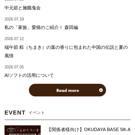
中元節と施餓鬼会
2026.07.19
私の「家族」愛猫のご紹介！ 森田編
2026.07.12
端午節 粽（ちまき）の葉の香りに包まれた中国の伝説と夏の
風情
2026.07.05
AIソフトの活用について
Read more
EVENT
イベント
【関係者様向け】OKUDAYA BASE 5th A