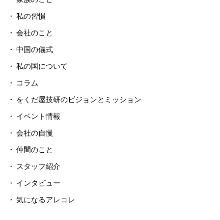
私の習慣
会社のこと
中国の儀式
私の国について
コラム
をくだ屋技研のビジョンとミッション
イベント情報
会社の自慢
仲間のこと
スタッフ紹介
インタビュー
気になるアレコレ