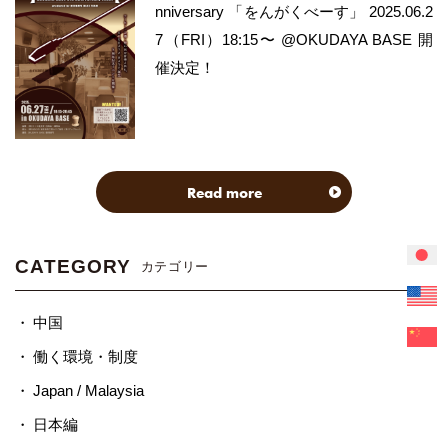
nniversary 「をんがくべーす」 2025.06.2
7（FRI）18:15〜 @OKUDAYA BASE 開
催決定！
Read more
CATEGORY
カテゴリー
中国
働く環境・制度
Japan / Malaysia
日本編