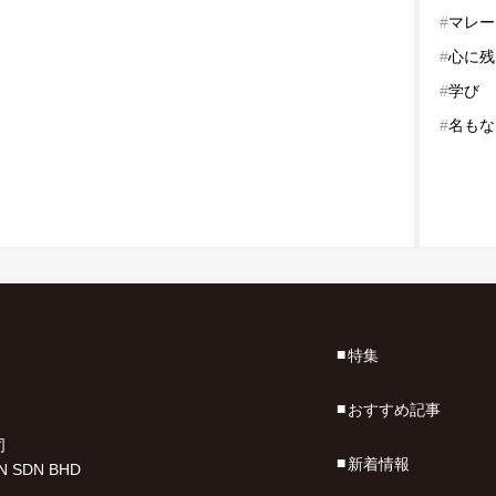
#
マレー
#
心に残
#
学び
#
名もな
特集
おすすめ記事
司
新着情報
N SDN BHD