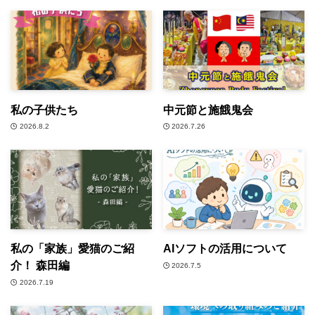
私の子供たち
中元節と施餓鬼会
2026.8.2
2026.7.26
私の「家族」愛猫のご紹
AIソフトの活用について
介！ 森田編
2026.7.5
2026.7.19