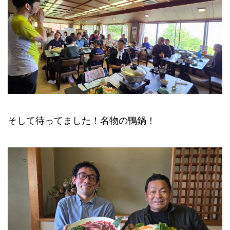
そして待ってました！名物の鴨鍋！