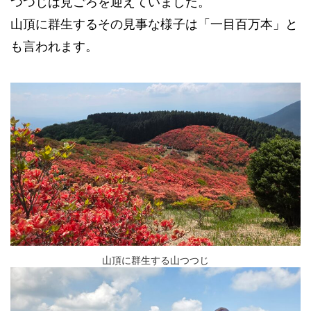
つつじは見ごろを迎えていました。
山頂に群生するその見事な様子は「一目百万本」と
も言われます。
山頂に群生する山つつじ