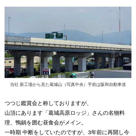
当社 新工場から見た葛城山（写真中央）手前は阪和自動車道
つつじ鑑賞会と称しておりますが、
山頂にあります「葛城高原ロッジ」さんの名物料
理、鴨鍋を囲む昼食会がメイン。
一時期 中断をしていたのですが、3年前に再開し今