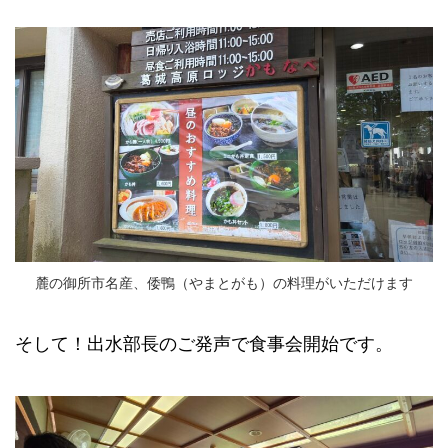
麓の御所市名産、倭鴨（やまとがも）の料理がいただけます
そして！出水部長のご発声で食事会開始です。