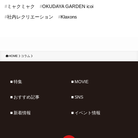
#
ミャクミャク
#
OKUDAYA GARDEN icoi
#
社内レクリエーション
#
Klaxons
HOME
コラム
特集
MOVIE
おすすめ記事
SNS
新着情報
イベント情報