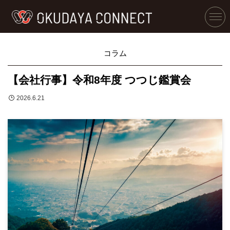
コラム
【会社行事】令和8年度 つつじ鑑賞会
2026.6.21