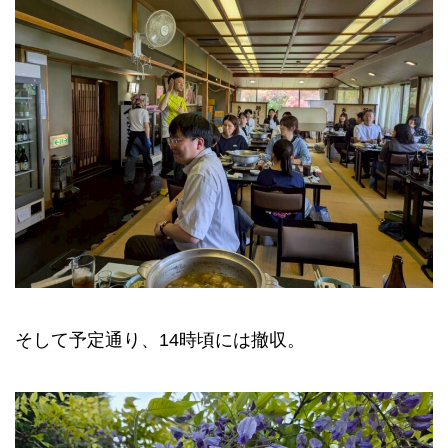
そして予定通り、14時頃には撤収。