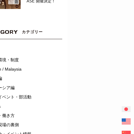
ASE 開催決定！
EGORY
カテゴリー
環境・制度
 / Malaysia
編
ーシア編
イベント・部活動
a
・働き方
現場の裏側
会・イベント情報