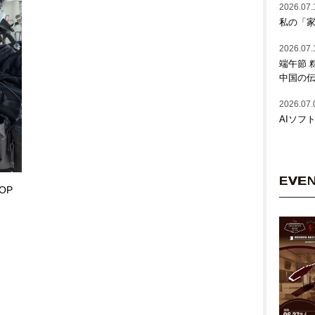
2026.07.
私の「家
2026.07.
端午節 
中国の
2026.07.
AIソフ
EVE
OP