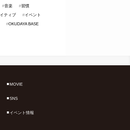
#
音楽
#
習慣
イティブ
#
イベント
#
OKUDAYA BASE
MOVIE
SNS
イベント情報