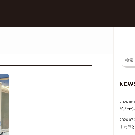
NEW
2026.08.
私の子
2026.07.
中元節