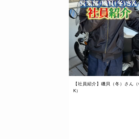
【社員紹介】磯貝（冬）さん（
K）