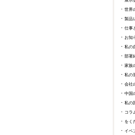
世界
製品
仕事
お知
私の
部署
家族
私の
会社
中国
私の
コラ
をく
イベ