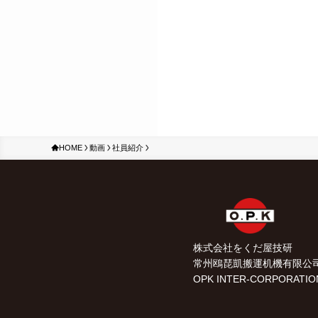
HOME
動画
社員紹介
株式会社をくだ屋技研
常州鴎琵凱搬運机機有限公
OPK INTER-CORPORATIO