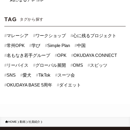
TAG
タグから探す
#
マレーシア
#
ワークショップ
#
心に残るプロジェクト
#
常州OPK
#
学び
#
Simple Plan
#
中国
#
名もなき若手グループ
#
OPK
#
OKUDAYA CONNECT
#
リーバイス
#
グローバル展開
#
OMS
#
スピッツ
#
SNS
#
愛犬
#
TikTok
#
スーツ会
#
OKUDAYA BASE 5周年
#
ダイエット
HOME
動画
社員紹介