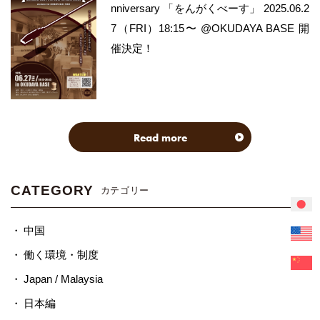
nniversary 「をんがくべーす」 2025.06.2
7（FRI）18:15〜 @OKUDAYA BASE 開
催決定！
Read more
CATEGORY
カテゴリー
中国
働く環境・制度
Japan / Malaysia
日本編