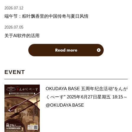
2026.07.12
端午节：粽叶飘香里的中国传奇与夏日风情
2026.07.05
关于AI软件的活用
Read more
EVENT
OKUDAYA BASE 五周年纪念活动“をんが
くべーす” 2025年6月27日星期五 18:15～
@OKUDAYA BASE