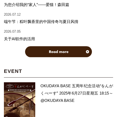
为您介绍我的“家人”——爱猫！森田篇
2026.07.12
端午节：粽叶飘香里的中国传奇与夏日风情
2026.07.05
关于AI软件的活用
Read more
EVENT
OKUDAYA BASE 五周年纪念活动“をんが
くべーす” 2025年6月27日星期五 18:15～
@OKUDAYA BASE