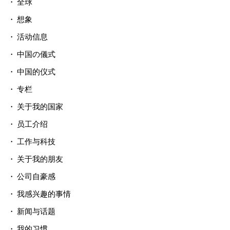
全球
想象
活动信息
中国の儀式
中国的仪式
专栏
关于我的国家
员工介绍
工作与科技
关于我的朋友
公司自豪感
我感兴趣的事情
新闻与话题
我的习惯