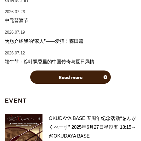
2026.07.26
中元普渡节
2026.07.19
为您介绍我的“家人”——爱猫！森田篇
2026.07.12
端午节：粽叶飘香里的中国传奇与夏日风情
Read more
EVENT
OKUDAYA BASE 五周年纪念活动“をんが
くべーす” 2025年6月27日星期五 18:15～
@OKUDAYA BASE