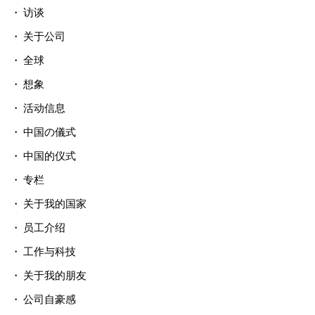
访谈
关于公司
全球
想象
活动信息
中国の儀式
中国的仪式
专栏
关于我的国家
员工介绍
工作与科技
关于我的朋友
公司自豪感