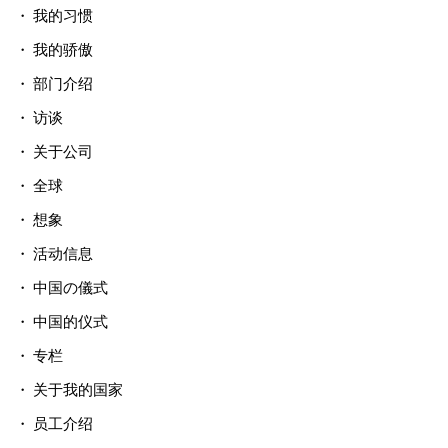
我的习惯
我的骄傲
部门介绍
访谈
关于公司
全球
想象
活动信息
中国の儀式
中国的仪式
专栏
关于我的国家
员工介绍