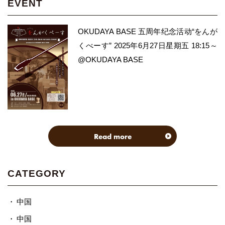
EVENT
OKUDAYA BASE 五周年纪念活动“をんが
くべーす” 2025年6月27日星期五 18:15～
@OKUDAYA BASE
Read more
CATEGORY
中国
中国