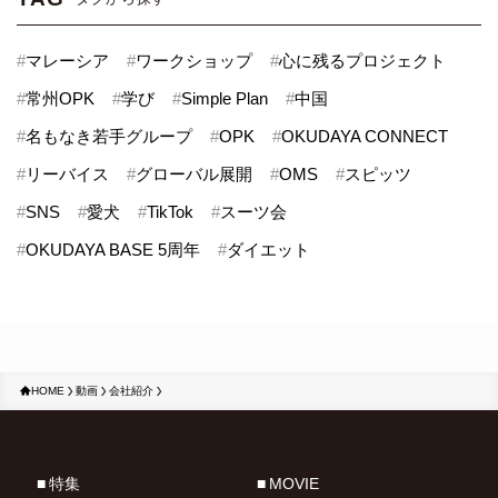
#
マレーシア
#
ワークショップ
#
心に残るプロジェクト
#
常州OPK
#
学び
#
Simple Plan
#
中国
#
名もなき若手グループ
#
OPK
#
OKUDAYA CONNECT
#
リーバイス
#
グローバル展開
#
OMS
#
スピッツ
#
SNS
#
愛犬
#
TikTok
#
スーツ会
#
OKUDAYA BASE 5周年
#
ダイエット
HOME
動画
会社紹介
特集
MOVIE