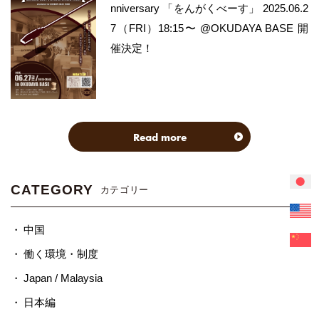
nniversary 「をんがくべーす」 2025.06.2
7（FRI）18:15〜 @OKUDAYA BASE 開
催決定！
Read more
CATEGORY
カテゴリー
中国
働く環境・制度
Japan / Malaysia
日本編