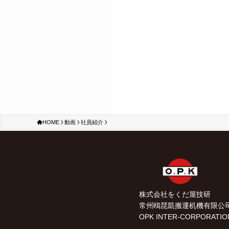
HOME
動画
社員紹介
株式会社をくだ屋技研
常州鴎琵凱搬運机機有限公
OPK INTER-CORPORATIO