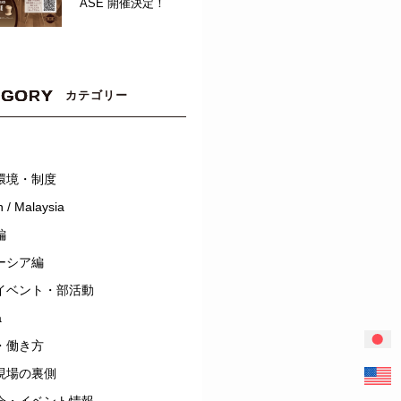
ASE 開催決定！
EGORY
カテゴリー
環境・制度
 / Malaysia
編
ーシア編
イベント・部活動
a
・働き方
現場の裏側
会・イベント情報