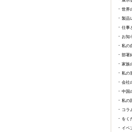
世界
製品
仕事
お知
私の
部署
家族
私の
会社
中国
私の
コラ
をく
イベ