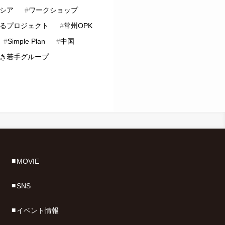
シア
#
ワークショップ
るプロジェクト
#
常州OPK
#
Simple Plan
#
中国
き若手グループ
MOVIE
SNS
イベント情報