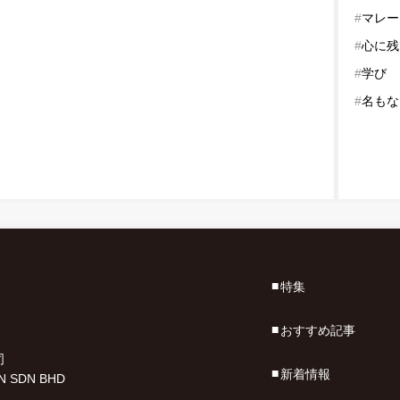
#
マレー
#
心に残
#
学び
#
名もな
特集
おすすめ記事
司
新着情報
N SDN BHD