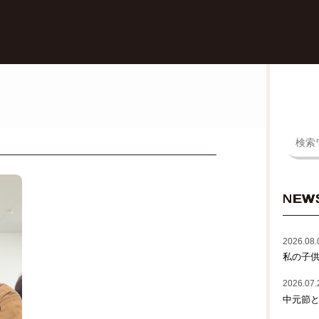
NEW
2026.08.
私の子
2026.07.
中元節