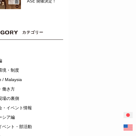
ASE 開催決定！
EGORY
カテゴリー
編
環境・制度
 / Malaysia
・働き方
現場の裏側
会・イベント情報
ーシア編
イベント・部活動
a