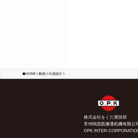
HOME
動画
社員紹介
株式会社をくだ屋技研
常州鴎琵凱搬運机機有限公
OPK INTER-CORPORATIO