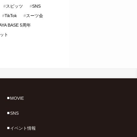
#
スピッツ
#
SNS
#
TikTok
#
スーツ会
AYA BASE 5周年
ット
MOVIE
SNS
イベント情報