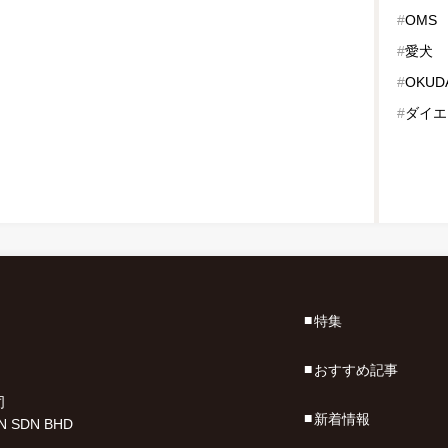
#
OMS
#
愛犬
#
OKUD
#
ダイエ
特集
おすすめ記事
司
新着情報
N SDN BHD