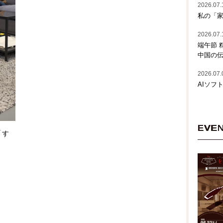
2026.07.
私の「家
2026.07.
端午節 
中国の
2026.07.
AIソフ
EVE
「す