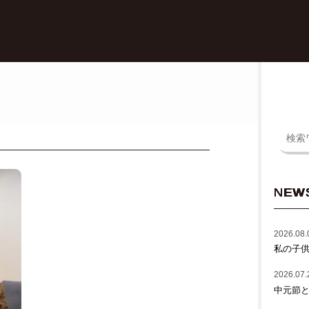
NEW
2026.08.
私の子
2026.07.
中元節