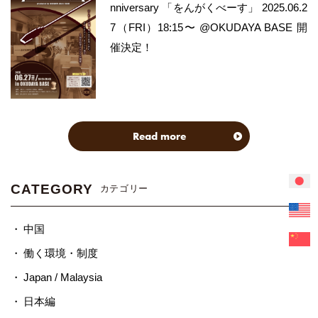
nniversary 「をんがくべーす」 2025.06.2
7（FRI）18:15〜 @OKUDAYA BASE 開
催決定！
Read more
CATEGORY
カテゴリー
中国
働く環境・制度
Japan / Malaysia
日本編