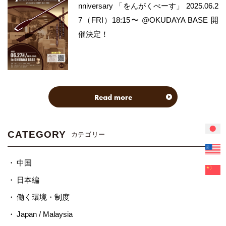
nniversary 「をんがくべーす」 2025.06.2
7（FRI）18:15〜 @OKUDAYA BASE 開
催決定！
Read more
CATEGORY
カテゴリー
中国
日本編
働く環境・制度
Japan / Malaysia